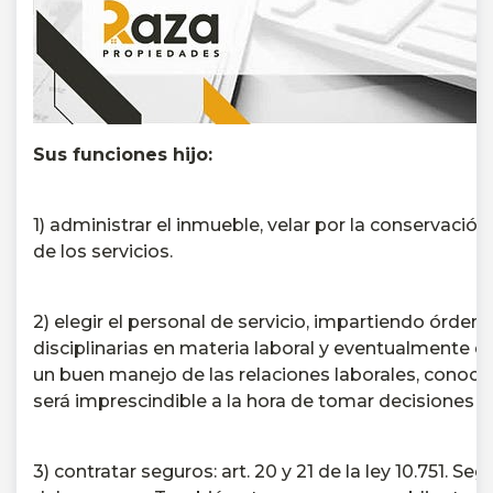
Sus funciones hijo:
1) administrar el inmueble, velar por la conservació
de los servicios.
2) elegir el personal de servicio, impartiendo órde
disciplinarias en materia laboral y eventualmente d
un buen manejo de las relaciones laborales, conocer
será imprescindible a la hora de tomar decisiones 
3) contratar seguros: art.
20 y 21 de la ley 10.751.
Segu