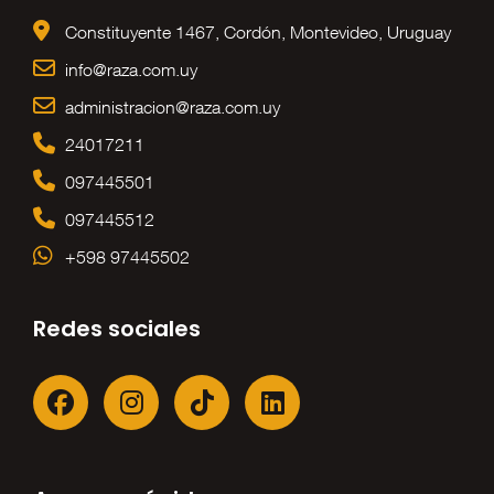
Constituyente 1467, Cordón, Montevideo, Uruguay
info@raza.com.uy
administracion@raza.com.uy
24017211
097445501
097445512
+598 97445502
Redes sociales