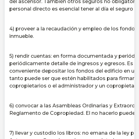
del ascensor.
También otros seguros no obligatorio
personal directo es esencial tener al día el seguro d
4) proveer a la recaudación y empleo de los fondos 
inmueble.
5) rendir cuentas: en forma documentada y periódic
periódicamente detalle de ingresos y egresos.
Es d
conveniente depositar los fondos del edificio en una
tanto puede ser que estén habilitados para firmar l
copropietarios o el administrador y un copropietari
6) convocar a las Asambleas Ordinarias y Extraordin
Reglamento de Copropiedad.
El no hacerlo puede e
7) llevar y custodio los libros: no emana de la ley per